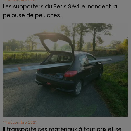
Les supporters du Betis Séville inondent la
pelouse de peluches...
14 décembre 2021
Il transporte ses matériaux à tout prix et se