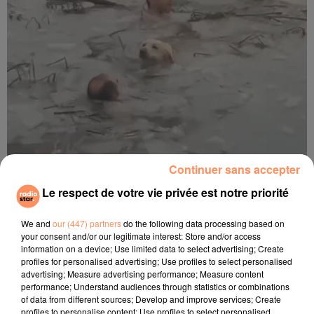
Continuer sans accepter
9 décembre 2021
Espagne : la police sauve un chien tombé
Le respect de votre vie privée est notre priorité
dans l’eau gelée
We and
our (447) partners
do the following data processing based on
your consent and/or our legitimate interest: Store and/or access
information on a device; Use limited data to select advertising; Create
profiles for personalised advertising; Use profiles to select personalised
advertising; Measure advertising performance; Measure content
performance; Understand audiences through statistics or combinations
of data from different sources; Develop and improve services; Create
profiles to personalise content; Use profiles to select personalised