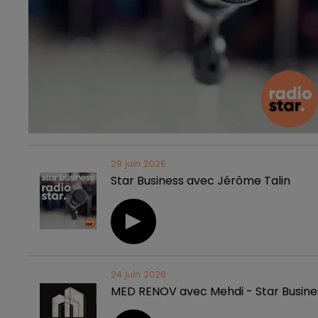
29 juin 2026
Star Business avec Jérôme Talin
24 juin 2026
MED RENOV avec Mehdi - Star Busine