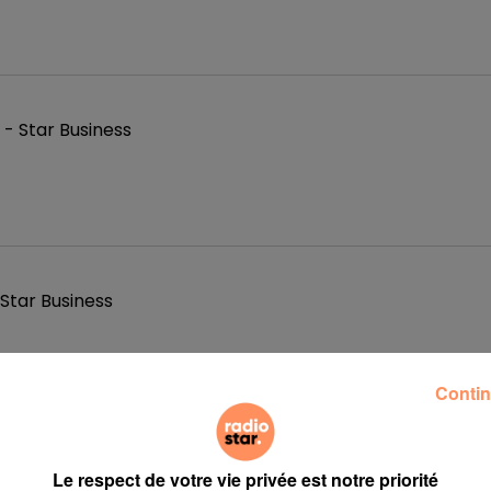
- Star Business
 Star Business
Contin
lpes Provence - Star Business
Le respect de votre vie privée est notre priorité