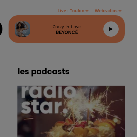
Live :
Toulon
Webradios
Crazy In Love
BEYONCÉ
les podcasts