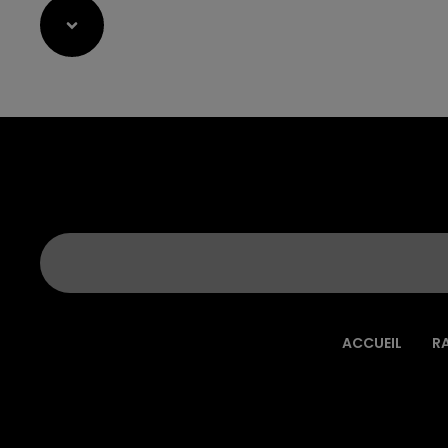
ACCUEIL
R