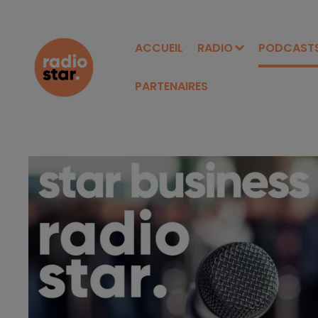
ACCUEIL
RADIO
PODCAST
PARTENAIRES