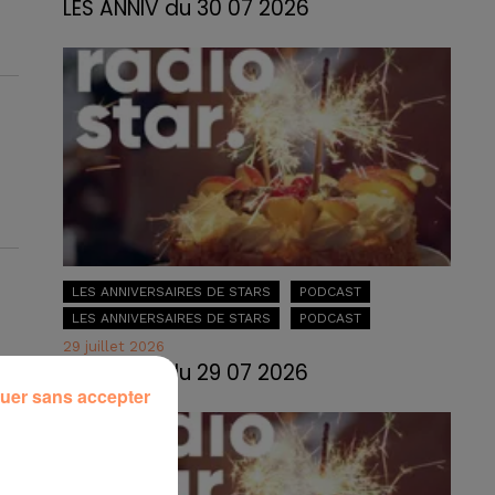
LES ANNIV du 30 07 2026
LES ANNIVERSAIRES DE STARS
PODCAST
LES ANNIVERSAIRES DE STARS
PODCAST
29 juillet 2026
LES ANNIV du 29 07 2026
uer sans accepter