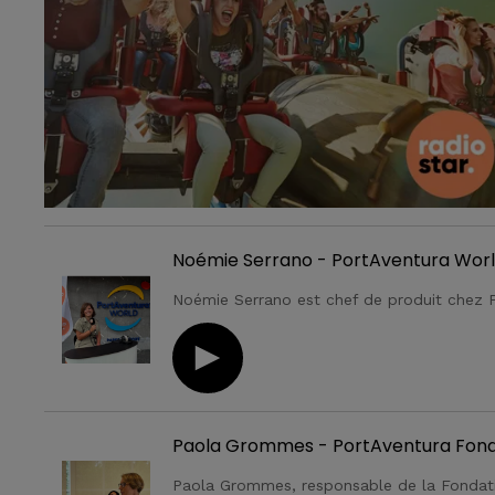
Noémie Serrano - PortAventura Worl
Paola Grommes - PortAventura Fonda