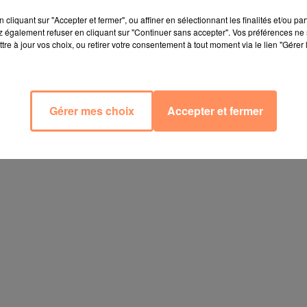
cliquant sur "Accepter et fermer", ou affiner en sélectionnant les finalités et/ou pa
 également refuser en cliquant sur "Continuer sans accepter". Vos préférences ne 
tre à jour vos choix, ou retirer votre consentement à tout moment via le lien "Gérer 
Gérer mes choix
Accepter et fermer