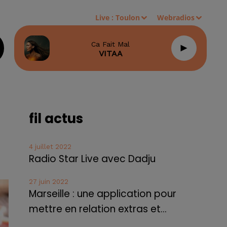
Live :
Toulon
Webradios
Ca Fait Mal
VITAA
fil actus
4 juillet 2022
Radio Star Live avec Dadju
27 juin 2022
Marseille : une application pour
mettre en relation extras et...