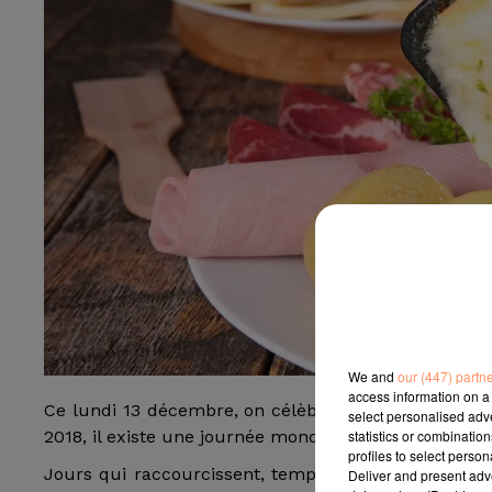
We and
our (447) partn
access information on a 
Ce lundi 13 décembre, on célèbre la journée mondia
select personalised ad
statistics or combinatio
2018, il existe une journée mondiale de la raclette, 
profiles to select person
Jours qui raccourcissent, températures qui chutent…
Deliver and present adv