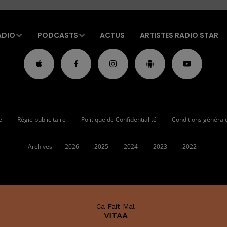
ADIO
PODCASTS
ACTUS
ARTISTES RADIO STAR
e
Régie publicitaire
Politique de Confidentialité
Conditions générales
Archives
2026
2025
2024
2023
2022
Ca Fait Mal
VITAA