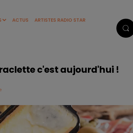
S
ACTUS
ARTISTES RADIO STAR
aclette c'est aujourd'hui !
e