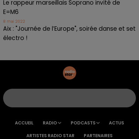
Le rappeur marseillais Soprano invité de
E=M6
8 mai 2022
Aix : "Journée de l’Europe", soirée danse et set
électro !
ACCUEIL
RADIO
PODCASTS
ACTUS
ARTISTES RADIO STAR
PARTENAIRES