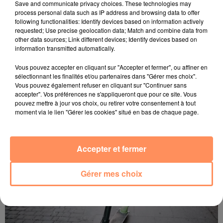
Save and communicate privacy choices. These technologies may
process personal data such as IP address and browsing data to offer
following functionalities: Identify devices based on information actively
requested; Use precise geolocation data; Match and combine data from
other data sources; Link different devices; Identify devices based on
information transmitted automatically.
Vous pouvez accepter en cliquant sur "Accepter et fermer", ou affiner en
sélectionnant les finalités et/ou partenaires dans "Gérer mes choix".
11 mars 2022
Vous pouvez également refuser en cliquant sur "Continuer sans
Calvin Harris est célibataire !
accepter". Vos préférences ne s'appliqueront que pour ce site. Vous
pouvez mettre à jour vos choix, ou retirer votre consentement à tout
moment via le lien "Gérer les cookies" situé en bas de chaque page.
Accepter et fermer
Gérer mes choix