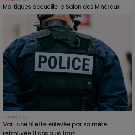
Martigues accueille le Salon des Minéraux
15 mars 2022
Var : une fillette enlevée par sa mère
retrouvée 11 ans plus tard...