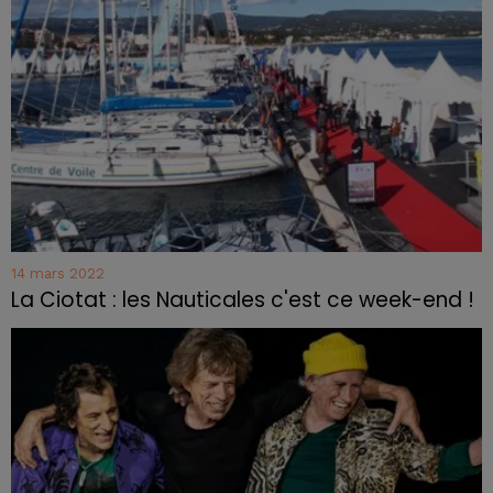
14 mars 2022
La Ciotat : les Nauticales c'est ce week-end !