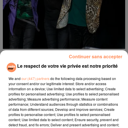
14 mars 2022
Continuer sans accepter
Les Rolling Stones en concert en France pour
Le respect de votre vie privée est notre priorité
les 60 ans du groupe
We and
our (447) partners
do the following data processing based on
your consent and/or our legitimate interest: Store and/or access
information on a device; Use limited data to select advertising; Create
profiles for personalised advertising; Use profiles to select personalised
advertising; Measure advertising performance; Measure content
performance; Understand audiences through statistics or combinations
of data from different sources; Develop and improve services; Create
profiles to personalise content; Use profiles to select personalised
content; Use limited data to select content; Ensure security, prevent and
detect fraud, and fix errors; Deliver and present advertising and content;