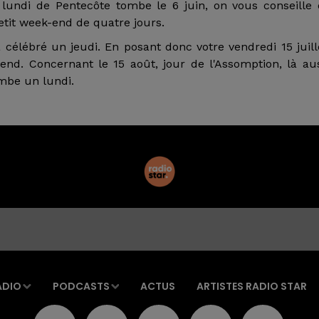
lundi de Pentecôte tombe le 6 juin, on vous conseille
etit week-end de quatre jours.
ra célébré un jeudi. En posant donc votre vendredi 15 juill
nd. Concernant le 15 août, jour de l'Assomption, là au
ombe un lundi.
ADIO
PODCASTS
ACTUS
ARTISTES RADIO STAR