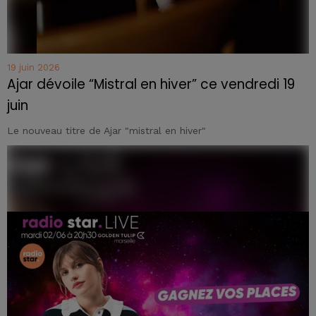
19 juin 2026
Ajar dévoile “Mistral en hiver” ce vendredi 19
juin
Le nouveau titre de Ajar "mistral en hiver"