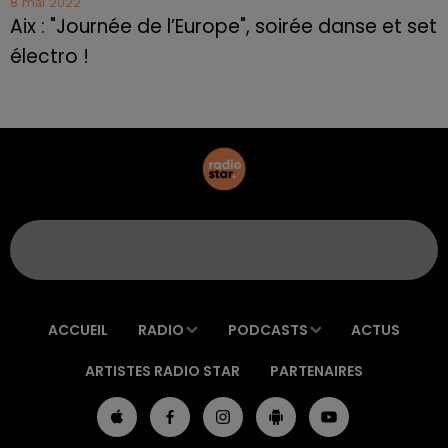
8 mai 2022
Aix : "Journée de l’Europe", soirée danse et set
électro !
ACCUEIL
RADIO
PODCASTS
ACTUS
ARTISTES RADIO STAR
PARTENAIRES