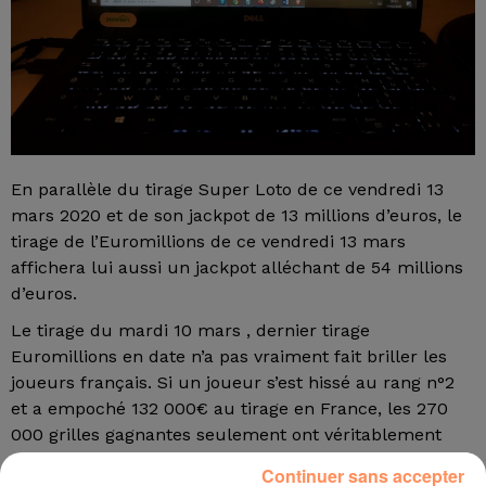
En parallèle du tirage Super Loto de ce vendredi 13
mars 2020 et de son jackpot de 13 millions d’euros, le
tirage de l’Euromillions de ce vendredi 13 mars
affichera lui aussi un jackpot alléchant de 54 millions
d’euros.
Le tirage du mardi 10 mars , dernier tirage
Euromillions en date n’a pas vraiment fait briller les
joueurs français. Si un joueur s’est hissé au rang n°2
et a empoché 132 000€ au tirage en France, les 270
000 grilles gagnantes seulement ont véritablement
constitué une baisse forte de la participation. Une
Continuer sans accepter