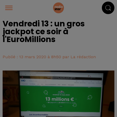
Vendredi 13 : un gros
jackpot ce soir à
l'EuroMillions
Publié : 13 mars 2020 à 8h50 par La rédaction