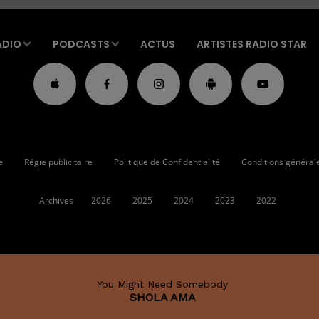
ADIO
PODCASTS
ACTUS
ARTISTES RADIO STAR
e
Régie publicitaire
Politique de Confidentialité
Conditions générales
Archives
2026
2025
2024
2023
2022
You Might Need Somebody
SHOLA AMA