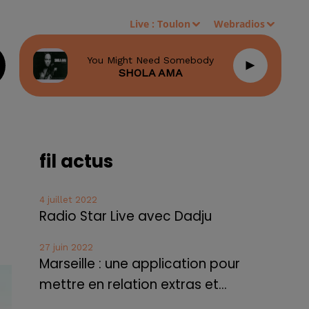
Live :
Toulon
Webradios
You Might Need Somebody
SHOLA AMA
fil actus
4 juillet 2022
Radio Star Live avec Dadju
27 juin 2022
Marseille : une application pour
mettre en relation extras et...