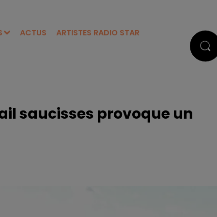
S
ACTUS
ARTISTES RADIO STAR
gail saucisses provoque un