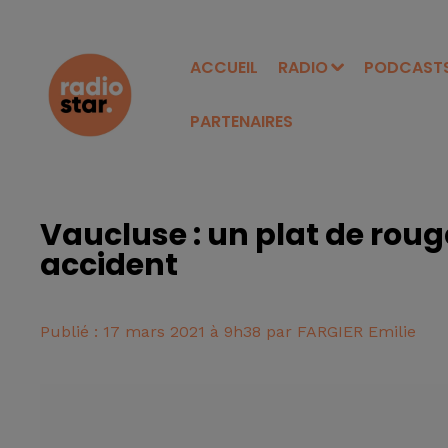
ACCUEIL
RADIO
PODCAST
PARTENAIRES
Vaucluse : un plat de rou
accident
Publié : 17 mars 2021 à 9h38 par FARGIER Emilie