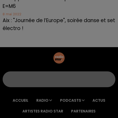
E=M6
8 mai 2022
Aix : "Journée de l’Europe", soirée danse et set
électro !
ACCUEIL
RADIO
PODCASTS
ACTUS
ARTISTES RADIO STAR
PARTENAIRES