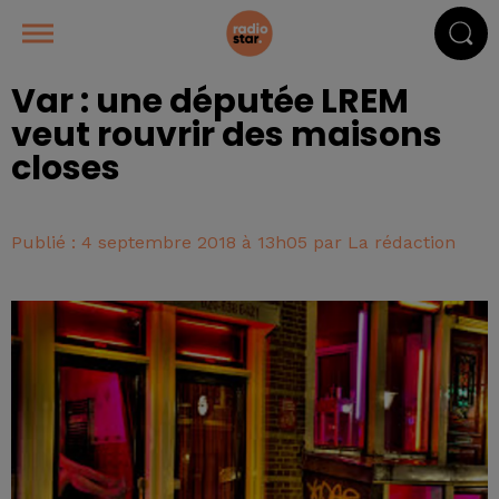
Var : une députée LREM
veut rouvrir des maisons
closes
Publié : 4 septembre 2018 à 13h05 par La rédaction