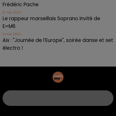
Frédéric Pache
8 mai 2022
Le rappeur marseillais Soprano invité de
E=M6
8 mai 2022
Aix : "Journée de l’Europe", soirée danse et set
électro !