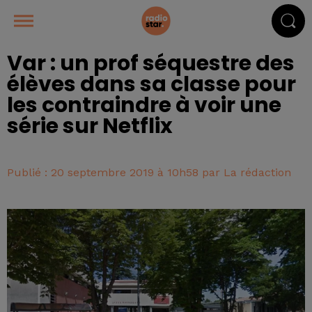
Var : un prof séquestre des
élèves dans sa classe pour
les contraindre à voir une
série sur Netflix
Publié : 20 septembre 2019 à 10h58 par La rédaction