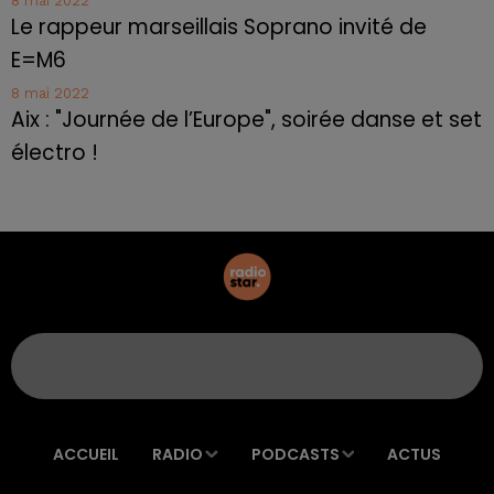
8 mai 2022
Le rappeur marseillais Soprano invité de
E=M6
8 mai 2022
Aix : "Journée de l’Europe", soirée danse et set
électro !
ACCUEIL
RADIO
PODCASTS
ACTUS