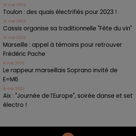
10 mai 2022
Toulon : des quais électrifiés pour 2023 !
10 mai 2022
Cassis organise sa traditionnelle "Fête du vin"
10 mai 2022
Marseille : appel à témoins pour retrouver
Frédéric Pache
8 mai 2022
Le rappeur marseillais Soprano invité de
E=M6
8 mai 2022
Aix : "Journée de l’Europe", soirée danse et set
électro !