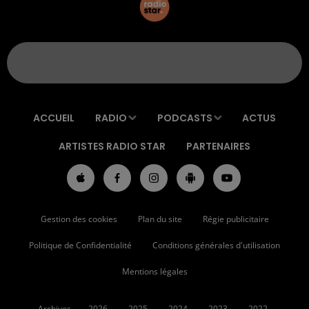
ACCUEIL
RADIO
PODCASTS
ACTUS
ARTISTES RADIO STAR
PARTENAIRES
Gestion des cookies
Plan du site
Régie publicitaire
Politique de Confidentialité
Conditions générales d'utilisation
Mentions légales
Archives
2026
2025
2024
2023
2022