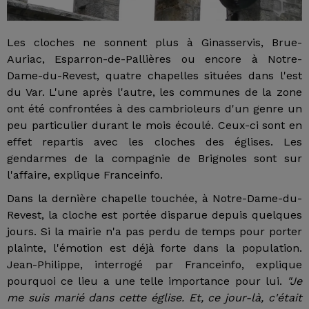
Les cloches ne sonnent plus à Ginasservis, Brue-
Auriac, Esparron-de-Pallières ou encore à Notre-
Dame-du-Revest, quatre chapelles situées dans l'est
du Var. L'une après l'autre, les communes de la zone
ont été confrontées à des cambrioleurs d'un genre un
peu particulier durant le mois écoulé. Ceux-ci sont en
effet repartis avec les cloches des églises. Les
gendarmes de la compagnie de Brignoles sont sur
l'affaire, explique Franceinfo.
Dans la dernière chapelle touchée, à Notre-Dame-du-
Revest, la cloche est portée disparue depuis quelques
jours. Si la mairie n'a pas perdu de temps pour porter
plainte, l'émotion est déjà forte dans la population.
Jean-Philippe, interrogé par Franceinfo, explique
pourquoi ce lieu a une telle importance pour lui.
"Je
me suis marié dans cette église. Et, ce jour-là, c'était