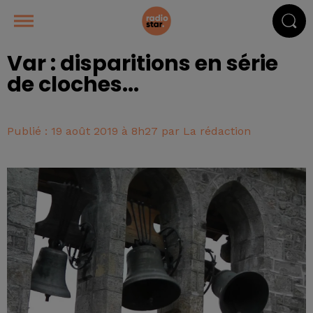
Var : disparitions en série
de cloches...
Publié : 19 août 2019 à 8h27 par La rédaction