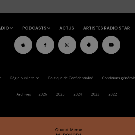
ADIO
PODCASTS
ACTUS
ARTISTES RADIO STAR
e
Régie publicitaire
Politique de Confidentialité
Conditions générales
Archives
2026
2025
2024
2023
2022
Quand Meme