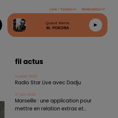
Live :
Toulon
Webradios
Quand Meme
M. POKORA
fil actus
4 juillet 2022
Radio Star Live avec Dadju
27 juin 2022
Marseille : une application pour
mettre en relation extras et...