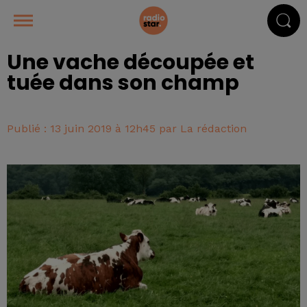
Une vache découpée et
tuée dans son champ
Publié : 13 juin 2019 à 12h45 par La rédaction