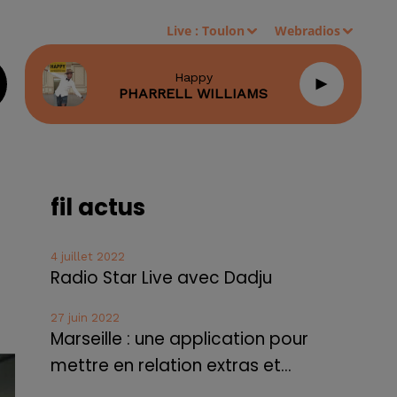
Live :
Toulon
Webradios
Happy
PHARRELL WILLIAMS
fil actus
4 juillet 2022
Radio Star Live avec Dadju
27 juin 2022
Marseille : une application pour
mettre en relation extras et...