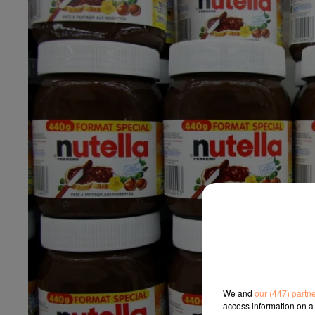
We and
our (447) partn
access information on a 