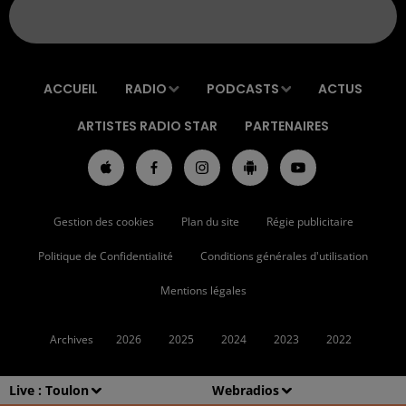
ACCUEIL
RADIO
PODCASTS
ACTUS
ARTISTES RADIO STAR
PARTENAIRES
Gestion des cookies
Plan du site
Régie publicitaire
Politique de Confidentialité
Conditions générales d'utilisation
Mentions légales
Archives
2026
2025
2024
2023
2022
Live :
Toulon
Webradios