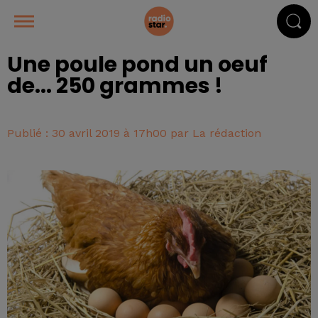
Une poule pond un oeuf
de... 250 grammes !
Publié : 30 avril 2019 à 17h00 par La rédaction