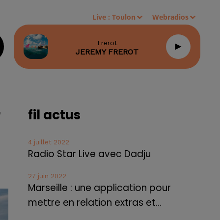
Live :
Toulon
Webradios
Frerot
JEREMY FREROT
r
fil actus
4 juillet 2022
Radio Star Live avec Dadju
27 juin 2022
Marseille : une application pour
mettre en relation extras et...