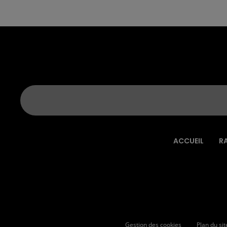
ACCUEIL
R
Gestion des cookies
Plan du sit