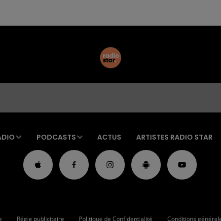
ADIO
PODCASTS
ACTUS
ARTISTES RADIO STAR
e
Régie publicitaire
Politique de Confidentialité
Conditions générales