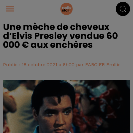
Une mèche de cheveux
d’Elvis Presley vendue 60
000 € aux enchères
Publié : 18 octobre 2021 à 8h00 par FARGIER Emilie