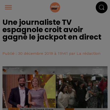
Une journaliste TV
espagnole croit avoir
gagné le jackpot en direct
Publié : 30 décembre 2019 à 11h41 par La rédaction