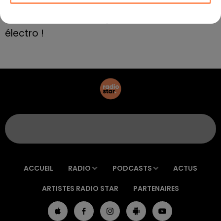
8 mai 2022
Aix : "Journée de l’Europe", soirée danse et set
électro !
ACCUEIL
RADIO
PODCASTS
ACTUS
ARTISTES RADIO STAR
PARTENAIRES