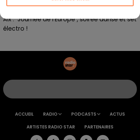
E=M6
8 mai 2022
Aix : "Journée de l’Europe", soirée danse et set
électro !
ACCUEIL
RADIO
PODCASTS
ACTUS
ARTISTES RADIO STAR
PARTENAIRES