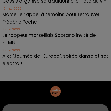
Cassis organise sa traditionnelle "Fête du vin"
10 mai 2022
Marseille : appel à témoins pour retrouver
Frédéric Pache
8 mai 2022
Le rappeur marseillais Soprano invité de
E=M6
8 mai 2022
Aix : "Journée de l’Europe", soirée danse et set
électro !