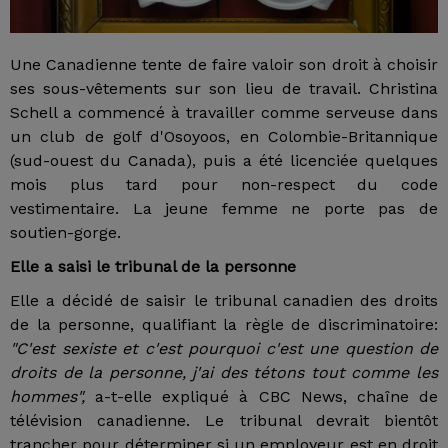
Une Canadienne tente de faire valoir son droit à choisir
ses sous-vêtements sur son lieu de travail. Christina
Schell a commencé à travailler comme serveuse dans
un club de golf d'Osoyoos, en Colombie-Britannique
(sud-ouest du Canada), puis a été licenciée quelques
mois plus tard pour non-respect du code
vestimentaire. La jeune femme ne porte pas de
soutien-gorge.
Elle a saisi le tribunal de la personne
Elle a décidé de saisir le tribunal canadien des droits
de la personne, qualifiant la règle de discriminatoire:
"C'est sexiste et c'est pourquoi c'est une question de
droits de la personne, j'ai des tétons tout comme les
hommes",
a-t-elle expliqué à CBC News, chaîne de
télévision canadienne. Le tribunal devrait bientôt
trancher pour déterminer si un employeur est en droit