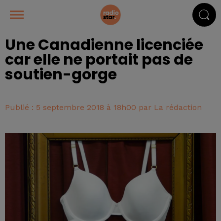
Une Canadienne licenciée
car elle ne portait pas de
soutien-gorge
Publié : 5 septembre 2018 à 18h00 par La rédaction