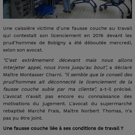
Une caissière victime d'une fausse couche au travail
qui contestait son licenciement en 2016 devant les
prud'hommes de Bobigny a été déboutée mercredi,
selon son avocat.
"C'est extrêmement décevant mais nous allons
interjeter appel, nous irons jusqu'au bout",
a déclaré
Maître Montasser Charni.
"Il semble que le conseil des
prud'hommes ait déconnecté le licenciement de la
fausse couche subie par ma cliente",
a-t-il précisé.
L'avocat n'avait pas encore eu connaissance des
motivations du jugement. L'avocat du supermarché
rebaptisé Marché Frais, Maître Norbert Thomas, n'a
pas pu être joint.
Une fausse couche liée à ses conditions de travail ?