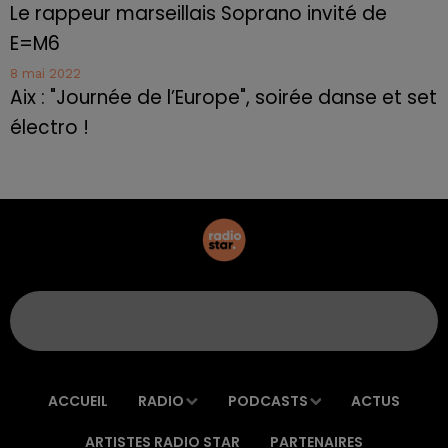
Le rappeur marseillais Soprano invité de
E=M6
8 mai 2022
Aix : "Journée de l’Europe", soirée danse et set
électro !
ACCUEIL
RADIO
PODCASTS
ACTUS
ARTISTES RADIO STAR
PARTENAIRES