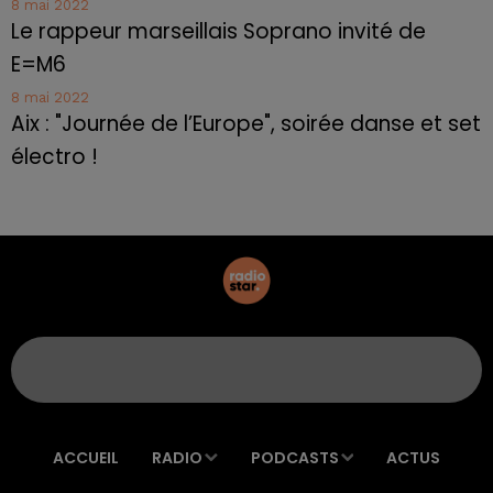
8 mai 2022
Le rappeur marseillais Soprano invité de
E=M6
8 mai 2022
Aix : "Journée de l’Europe", soirée danse et set
électro !
ACCUEIL
RADIO
PODCASTS
ACTUS