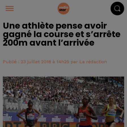
Une athlète pense avoir
gagné la course et s’arrête
200m avant l’arrivée
Publié : 23 juillet 2018 à 14h25 par La rédaction