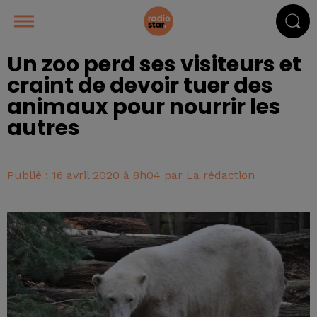
Un zoo perd ses visiteurs et
craint de devoir tuer des
animaux pour nourrir les
autres
Publié : 16 avril 2020 à 8h04 par La rédaction