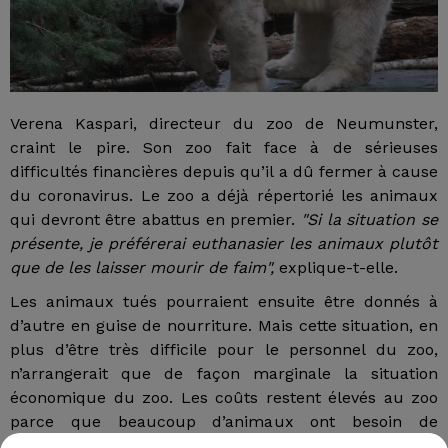
Verena Kaspari, directeur du zoo de Neumunster,
craint le pire. Son zoo fait face à de sérieuses
difficultés financières depuis qu’il a dû fermer à cause
du coronavirus. Le zoo a déjà répertorié les animaux
qui devront être abattus en premier.
"Si la situation se
présente, je préférerai euthanasier les animaux plutôt
que de les laisser mourir de faim",
explique-t-elle.
Les animaux tués pourraient ensuite être donnés à
d’autre en guise de nourriture. Mais cette situation, en
plus d’être très difficile pour le personnel du zoo,
n’arrangerait que de façon marginale la situation
économique du zoo. Les coûts restent élevés au zoo
parce que beaucoup d’animaux ont besoin de
nourriture fraîche tous les jours, en particulier les