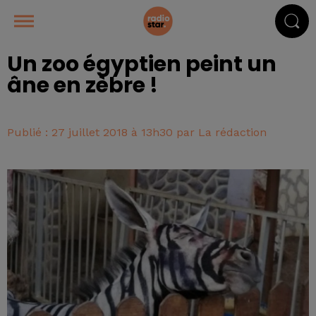
Un zoo égyptien peint un
âne en zèbre !
Publié : 27 juillet 2018 à 13h30 par La rédaction