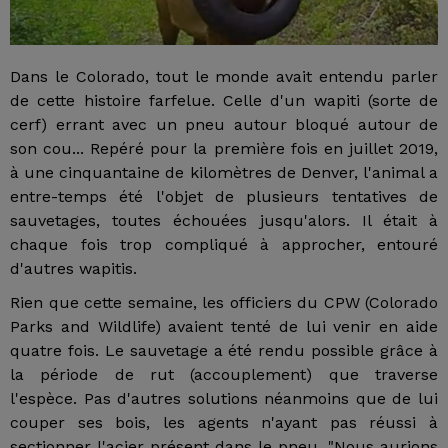
Dans le Colorado, tout le monde avait entendu parler
de cette histoire farfelue. Celle d'un wapiti (sorte de
cerf) errant avec un pneu autour bloqué autour de
son cou... Repéré pour la première fois en juillet 2019,
à une cinquantaine de kilomètres de Denver, l'animal a
entre-temps été l'objet de plusieurs tentatives de
sauvetages, toutes échouées jusqu'alors. Il était à
chaque fois trop compliqué à approcher, entouré
d'autres wapitis.
Rien que cette semaine, les officiers du CPW (Colorado
Parks and Wildlife) avaient tenté de lui venir en aide
quatre fois. Le sauvetage a été rendu possible grâce à
la période de rut (accouplement) que traverse
l'espèce. Pas d'autres solutions néanmoins que de lui
couper ses bois, les agents n'ayant pas réussi à
sectionner l'acier présent dans le pneu. "Nous aurions