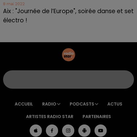
8 mai 2022
Aix : "Journée de l’Europe", soirée danse et set
électro !
ACCUEIL
RADIO
PODCASTS
ACTUS
ARTISTES RADIO STAR
PARTENAIRES