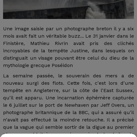
Une image saisie par un photographe breton il y a six
mois avait fait un véritable buzz... Le 31 janvier dans le
Finistère, Mathieu Rivrin avait pris des clichés
incroyables de la tempête Justine, dans lesquels on
distinguait un visage pouvant être celui du dieu de la
mythologie grecque Poséidon
La semaine passée, le souverain des mers a de
nouveau surgi des flots. Cette fois, c'est lors d'une
tempête en Angleterre, sur la côte de l'East Sussex,
qu'il est apparu. Une incarnation éphémère capturée
le 6 juillet sur le port de Newhaven par Jeff Overs, un
photographe britannique de la BBC, qui a assuré qu'il
n'avait pas effectué la moindre retouche. Il a précisé
que la vague qui semble sortir de la digue au premier
plan ressemblait à une main auprès de la chaîne de