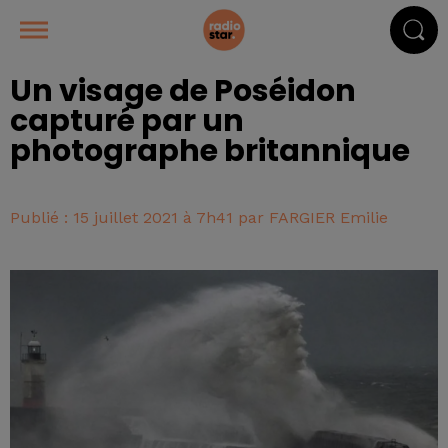
Un visage de Poséidon
capturé par un
photographe britannique
Publié : 15 juillet 2021 à 7h41 par FARGIER Emilie