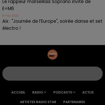
Le rappeur marseillais Soprano invité de
E=M6
8 mai 2022
Aix : "Journée de l’Europe", soirée danse et set
électro !
ACCUEIL
RADIO
PODCASTS
ACTUS
ARTISTES RADIO STAR
PARTENAIRES