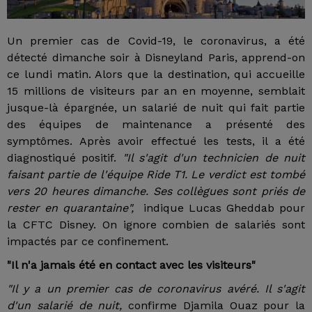
Un premier cas de Covid-19, le coronavirus, a été
détecté dimanche soir à Disneyland Paris, apprend-on
ce lundi matin. Alors que la destination, qui accueille
15 millions de visiteurs par an en moyenne, semblait
jusque-là épargnée, un salarié de nuit qui fait partie
des équipes de maintenance a présenté des
symptômes. Après avoir effectué les tests, il a été
diagnostiqué positif.
"Il s'agit d'un technicien de nuit
faisant partie de l'équipe Ride T1. Le verdict est tombé
vers 20 heures dimanche. Ses collègues sont priés de
rester en quarantaine",
indique Lucas Gheddab pour
la CFTC Disney. On ignore combien de salariés sont
impactés par ce confinement.
"Il n'a jamais été en contact avec les visiteurs"
"Il y a un premier cas de coronavirus avéré. Il s'agit
d'un salarié de nuit,
confirme Djamila Ouaz pour la