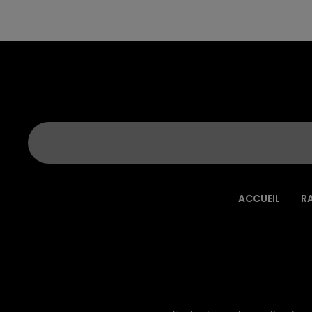
ACCUEIL
R