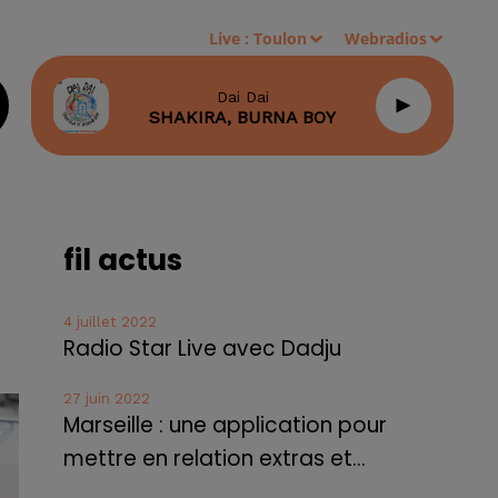
Live :
Toulon
Webradios
Dai Dai
SHAKIRA, BURNA BOY
fil actus
4 juillet 2022
Radio Star Live avec Dadju
27 juin 2022
Marseille : une application pour
mettre en relation extras et...