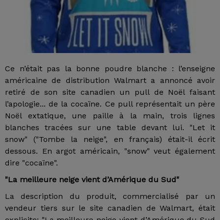
Ce n’était pas la bonne poudre blanche : l’enseigne
américaine de distribution Walmart a annoncé avoir
retiré de son site canadien un pull de Noël faisant
l’apologie... de la cocaïne. Ce pull représentait un père
Noël extatique, une paille à la main, trois lignes
blanches tracées sur une table devant lui. "Let it
snow" ("Tombe la neige", en français) était-il écrit
dessous. En argot américain, "snow" veut également
dire "cocaïne".
"La meilleure neige vient d’Amérique du Sud"
La description du produit, commercialisé par un
vendeur tiers sur le site canadien de Walmart, était
explicite: "La meilleure neige vient d’Amérique du Sud