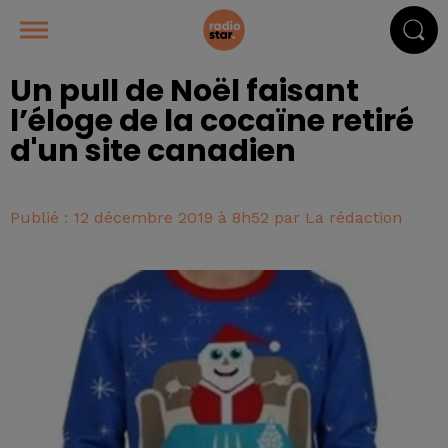
Un pull de Noël faisant
l’éloge de la cocaïne retiré
d'un site canadien
Publié : 12 décembre 2019 à 8h52 par La rédaction