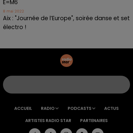
E=M6
8 mai 2022
Aix : "Journée de l’Europe", soirée danse et set
électro !
ACCUEIL
RADIO
PODCASTS
ACTUS
ARTISTES RADIO STAR
PARTENAIRES