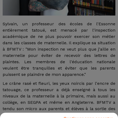
Sylvain, un professeur des écoles de l'Essonne
entièrement tatoué, est menacé par l'inspection
académique de ne plus pouvoir exercer son métier
dans les classes de maternelle. Il explique sa situation
à BFMTV : "Mon inspection ne veut plus que j'aille en
maternelle pour éviter de recevoir des lettres de
plaintes. Les membres de l'éducation nationale
veulent être tranquilles et éviter que les parents
puissent se plaindre de mon apparence."
Le crâne rasé et fleuri, les yeux noircis par l'encre de
tatouage, ce professeur a déjà enseigné à tous les
niveaux de la maternelle à la primaire, mais aussi au
collège, en SEGPA et même en Angleterre. BFMTV a
tendu son micro aux parents et élèves à la sortie des
cours. "Le fond de ses yeux tatoués, ça m'a d'abord