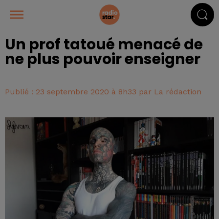
Un prof tatoué menacé de
ne plus pouvoir enseigner
Publié : 23 septembre 2020 à 8h33 par La rédaction