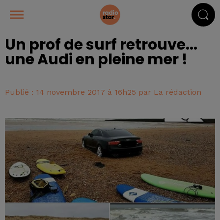
Un prof de surf retrouve...
une Audi en pleine mer !
Publié : 14 novembre 2017 à 16h25 par La rédaction