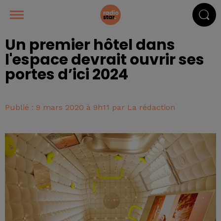
Un premier hôtel dans
l'espace devrait ouvrir ses
portes d’ici 2024
Publié : 9 mars 2020 à 9h11 par La rédaction