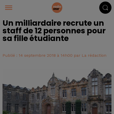
Un milliardaire recrute un
staff de 12 personnes pour
sa fille étudiante
Publié : 14 septembre 2018 à 14h00 par La rédaction