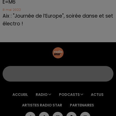
E=M6
8 mai 2022
Aix : "Journée de l’Europe", soirée danse et set
électro !
ACCUEIL
RADIO
PODCASTS
ACTUS
ARTISTES RADIO STAR
PARTENAIRES