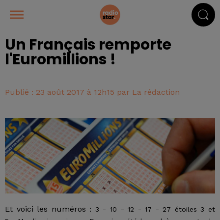
Un Français remporte
l'Euromillions !
Publié : 23 août 2017 à 12h15 par La rédaction
Et voici les numéros :
3 - 10 - 12 - 17 - 27 étoiles 3 et