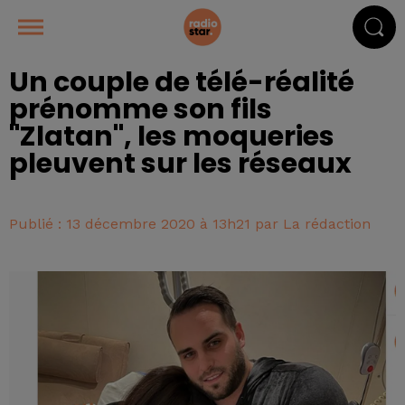
Un couple de télé-réalité
prénomme son fils
"Zlatan", les moqueries
pleuvent sur les réseaux
Publié : 13 décembre 2020 à 13h21 par La rédaction