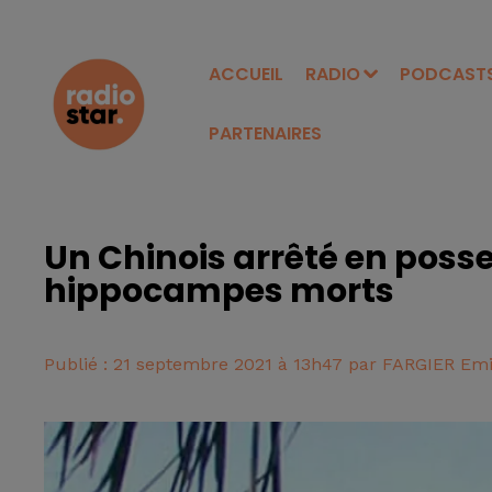
ACCUEIL
RADIO
PODCAST
PARTENAIRES
Un Chinois arrêté en posse
hippocampes morts
Publié : 21 septembre 2021 à 13h47 par FARGIER Emi