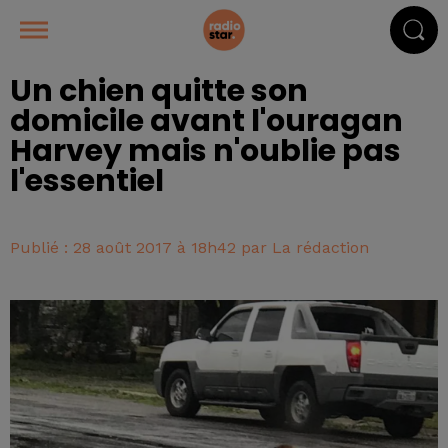
Un chien quitte son
domicile avant l'ouragan
Harvey mais n'oublie pas
l'essentiel
Publié : 28 août 2017 à 18h42 par La rédaction