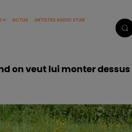
S
ACTUS
ARTISTES RADIO STAR
and on veut lui monter dessus