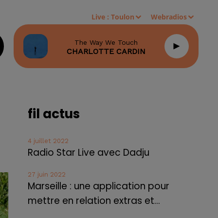
Live :
Toulon
Webradios
The Way We Touch
CHARLOTTE CARDIN
fil actus
4 juillet 2022
Radio Star Live avec Dadju
27 juin 2022
Marseille : une application pour
mettre en relation extras et...