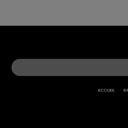
ACCUEIL
R