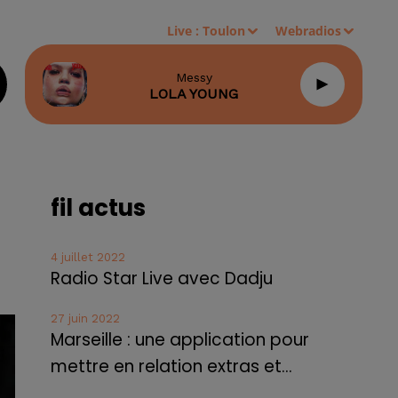
Live :
Toulon
Webradios
Messy
LOLA YOUNG
fil actus
4 juillet 2022
Radio Star Live avec Dadju
27 juin 2022
Marseille : une application pour
mettre en relation extras et...