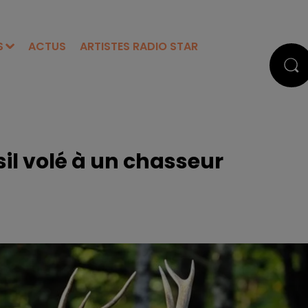
S
ACTUS
ARTISTES RADIO STAR
sil volé à un chasseur