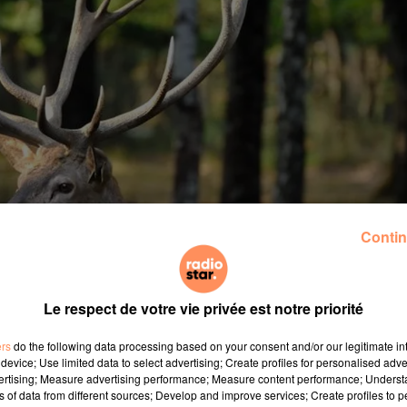
Contin
Le respect de votre vie privée est notre priorité
ers
do the following data processing based on your consent and/or our legitimate int
device; Use limited data to select advertising; Create profiles for personalised adver
vertising; Measure advertising performance; Measure content performance; Unders
ns of data from different sources; Develop and improve services; Create profiles to 