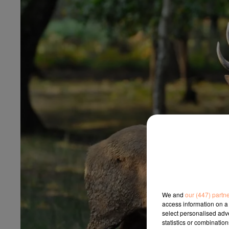
We and
our (447) partn
access information on a 
select personalised ad
statistics or combinatio