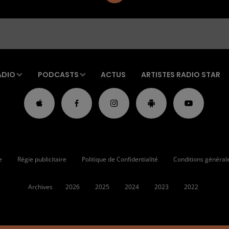
ADIO
PODCASTS
ACTUS
ARTISTES RADIO STAR
e
Régie publicitaire
Politique de Confidentialité
Conditions générales
Archives
2026
2025
2024
2023
2022