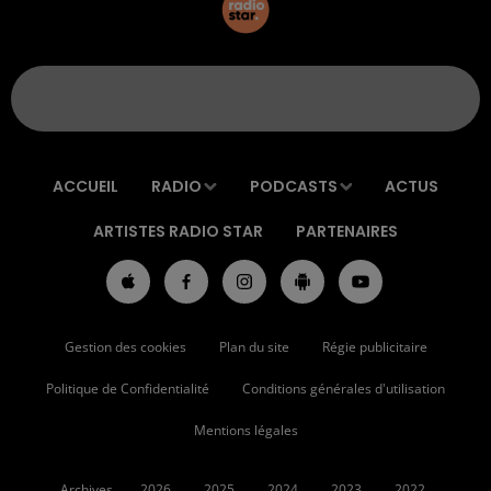
ACCUEIL
RADIO
PODCASTS
ACTUS
ARTISTES RADIO STAR
PARTENAIRES
Gestion des cookies
Plan du site
Régie publicitaire
Politique de Confidentialité
Conditions générales d'utilisation
Mentions légales
Archives
2026
2025
2024
2023
2022