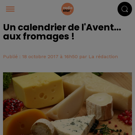
Un calendrier de l'Avent...
aux fromages !
Publié : 18 octobre 2017 à 16h50 par La rédaction