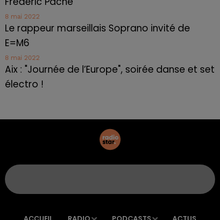
Frédéric Pache
8 mai 2022
Le rappeur marseillais Soprano invité de
E=M6
8 mai 2022
Aix : "Journée de l’Europe", soirée danse et set
électro !
ACCUEIL
RADIO
PODCASTS
ACTUS