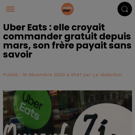
Uber Eats : elle croyait
commander gratuit depuis
mars, son frère payait sans
savoir
Publié : 18 décembre 2020 à 8h41 par La rédaction