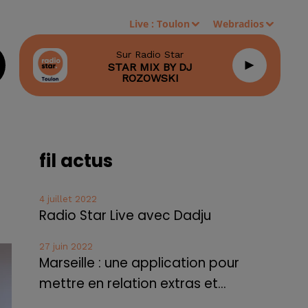
Live :
Toulon
Webradios
Sur Radio Star
STAR MIX BY DJ
ROZOWSKI
fil actus
4 juillet 2022
Radio Star Live avec Dadju
27 juin 2022
Marseille : une application pour
mettre en relation extras et...