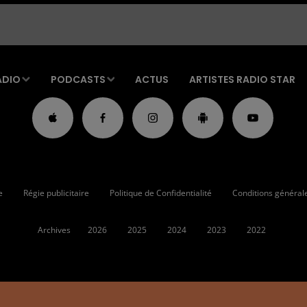
ADIO
PODCASTS
ACTUS
ARTISTES RADIO STAR
e
Régie publicitaire
Politique de Confidentialité
Conditions générales
Archives
2026
2025
2024
2023
2022