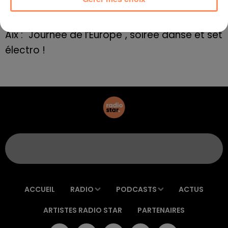
E=M6
8 mai 2022
Aix : "Journée de l’Europe", soirée danse et set
électro !
ACCUEIL
RADIO
PODCASTS
ACTUS
ARTISTES RADIO STAR
PARTENAIRES