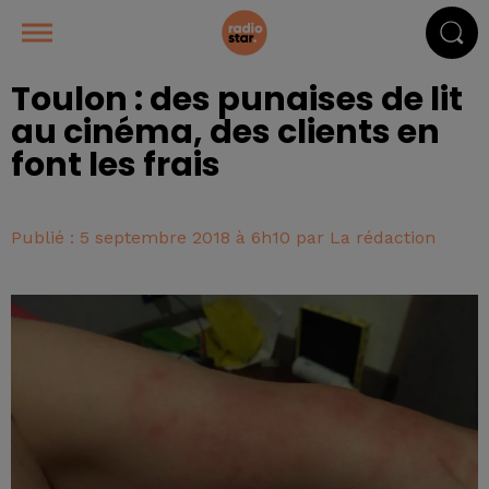
Toulon : des punaises de lit
au cinéma, des clients en
font les frais
Publié : 5 septembre 2018 à 6h10 par La rédaction