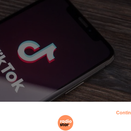
Contin