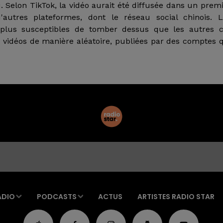
 Selon TikTok, la vidéo aurait été diffusée dans un prem
autres plateformes, dont le réseau social chinois. L
t plus susceptibles de tomber dessus que les autres c
es vidéos de manière aléatoire, publiées par des comptes 
ADIO
PODCASTS
ACTUS
ARTISTES RADIO STAR