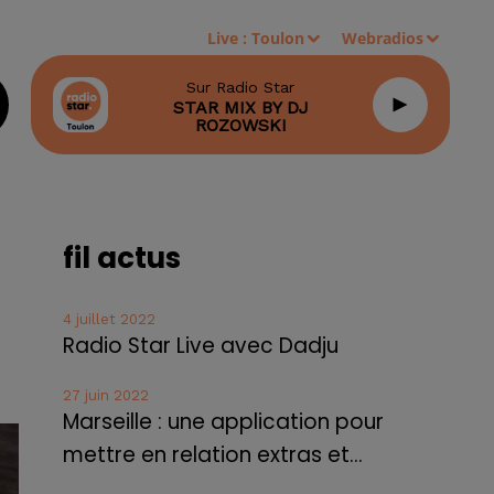
Live :
Toulon
Webradios
Sur Radio Star
STAR MIX BY DJ
ROZOWSKI
fil actus
4 juillet 2022
Radio Star Live avec Dadju
27 juin 2022
Marseille : une application pour
mettre en relation extras et...