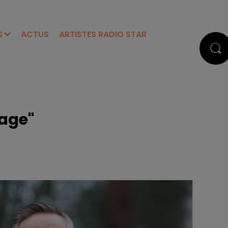
S
ACTUS
ARTISTES RADIO STAR
lage"