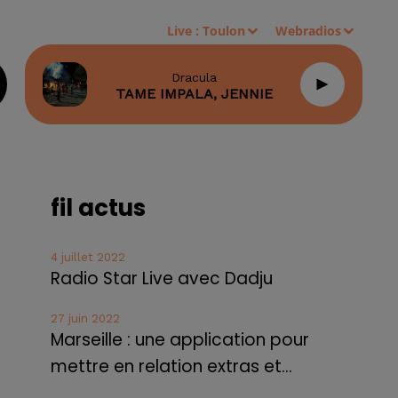
Live :
Toulon
Webradios
Dracula
TAME IMPALA, JENNIE
fil actus
4 juillet 2022
Radio Star Live avec Dadju
27 juin 2022
Marseille : une application pour
mettre en relation extras et...